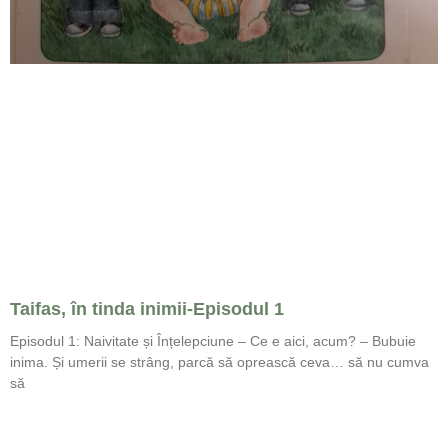
Taifas, în tinda inimii-Episodul 1
Episodul 1: Naivitate și Înțelepciune – Ce e aici, acum? – Bubuie
inima. Și umerii se strâng, parcă să oprească ceva… să nu cumva
să