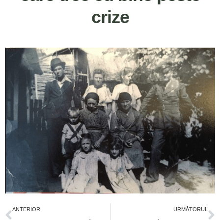
crize
ANTERIOR
URMĂTORUL