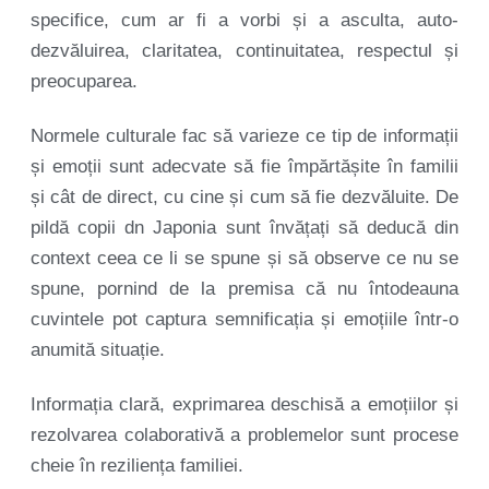
specifice, cum ar fi a vorbi și a asculta, auto-
dezvăluirea, claritatea, continuitatea, respectul și
preocuparea.
Normele culturale fac să varieze ce tip de informații
și emoții sunt adecvate să fie împărtășite în familii
și cât de direct, cu cine și cum să fie dezvăluite. De
pildă copii dn Japonia sunt învățați să deducă din
context ceea ce li se spune și să observe ce nu se
spune, pornind de la premisa că nu întodeauna
cuvintele pot captura semnificația și emoțiile într-o
anumită situație.
Informația clară, exprimarea deschisă a emoțiilor și
rezolvarea colaborativă a problemelor sunt procese
cheie în reziliența familiei.