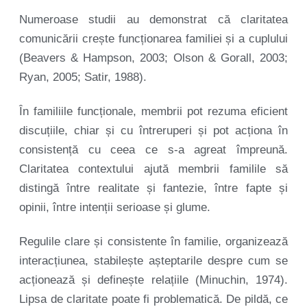
Numeroase studii au demonstrat că claritatea
comunicării crește funcționarea familiei și a cuplului
(Beavers & Hampson, 2003; Olson & Gorall, 2003;
Ryan, 2005; Satir, 1988).
În familiile funcționale, membrii pot rezuma eficient
discuțiile, chiar și cu întreruperi și pot acționa în
consistență cu ceea ce s-a agreat împreună.
Claritatea contextului ajută membrii familile să
distingă între realitate și fantezie, între fapte și
opinii, între intenții serioase și glume.
Regulile clare și consistente în familie, organizează
interacțiunea, stabilește așteptarile despre cum se
acționează și definește relațiile (Minuchin, 1974).
Lipsa de claritate poate fi problematică. De pildă, ce