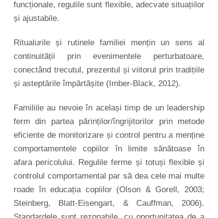
funcționale, regulile sunt flexible, adecvate situațiilor
și ajustabile.
Ritualurile și rutinele familiei mențin un sens al
continuității prin evenimentele perturbatoare,
conectând trecutul, prezentul și viitorul prin tradițiile
și asteptările împărtășite (Imber-Black, 2012).
Familiile au nevoie în același timp de un leadership
ferm din partea părinților/îngrijitorilor prin metode
eficiente de monitorizare și control pentru a menține
comportamentele copiilor în limite sănătoase în
afara pericolului. Regulile ferme și totuși flexible și
controlul comportamental par să dea cele mai multe
roade în educația copiilor (Olson & Gorell, 2003;
Steinberg, Blatt-Eisengart, & Cauffman, 2006).
Standardele sunt rezonabile, cu oportunitatea de a