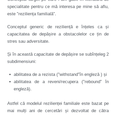
specialitate pentru ce mă interesa pe mine să aflu,
este ”reziliența familială”.
Conceptul generic de reziliență e înțeles ca și
capacitatea de depășire a obstacolelor ce țin de
stres sau adversitate.
Și în această capacitate de depășire se subînțeleg 2
subdimensiuni:
abilitatea de a rezista (”withstand”în engleză ) și
abilitatea de a reveni/recupera (”rebound” în
engleză).
Astfel că modelul rezilienței familiale este bazat pe
mai mulți ani de cercetări și dezvoltat de cătra