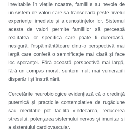
inevitabile în viețile noastre, familiile au nevoie de
un sistem de valori care să transceadă peste nivelul
experienței imediate și a cunoștințelor lor. Sistemul
acesta de valori permite famillilor să perceapă
realitatea lor specifică care poate fi dureroasă,
nesigură, înspăimântătoare dintr-o perspectivă mai
largă care conferă o semnificație mai clară și face
loc speranței. Fără această perspectivă mai largă,
fără un compas moral, suntem mult mai vulnerabili
disperării și înstrăinării.
Cercetările neurobiologice evidențiază că o credință
puternică și practicile contemplative de rugăciune
sau meditație pot facilita vindecarea, reducerea
stresului, potențarea sistemului nervos și imunitar și
a sistentului cardiovascular.