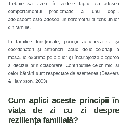
Trebuie să avem în vedere faptul că adesea
comportamentul problematic al unui copil,
adolescent este adesea un barometru al tensiunilor
din familie.
În familiile funcționale, părinții acționeză ca și
coordonatori și antrenori- aduc ideile celorlați la
masa, le exprimă pe ale lor și încurajează alegerea
și decizia prin colaborare. Contribuțiile celor mici și
celor bătrâni sunt respectate de asemenea (Beavers
& Hampson, 2003).
Cum aplici aceste principii în
viața de zi cu zi despre
reziliența familială?