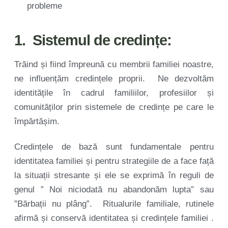
probleme
1. Sistemul de credințe:
Trăind și fiind împreună cu membrii familiei noastre,
ne influențăm credințele proprii. Ne dezvoltăm
identitățile în cadrul familiilor, profesiilor și
comunităților prin sistemele de credințe pe care le
împărtășim.
Credințele de bază sunt fundamentale pentru
identitatea familiei și pentru strategiile de a face față
la situații stresante și ele se exprimă în reguli de
genul ” Noi niciodată nu abandonăm lupta” sau
”Bărbații nu plâng”. Ritualurile familiale, rutinele
afirmă și conservă identitatea și credințele familiei .