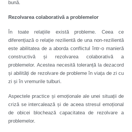
bună.
Rezolvarea colaborativă a problemelor
În toate relațiile există probleme. Ceea ce
diferențiază o relație rezilientă de una non-rezilientă
este abilitatea de a aborda conflictul într-o manieră
constructivă și rezolvarea colaborativă a
problemelor. Acestea necesită toleranță la dezacord
și abilități de rezolvare de probleme în viața de zi cu
zi și în vremurile tulburi.
Aspectele practice și emoționale ale unei situații de
criză se intercalează și de aceea stresul emoțional
de obicei blochează capacitatea de rezolvare a
problemelor.