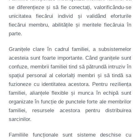
se diferențieze și să fie conectați, valorificându-se
unicitatea fiecărui individ și validând eforturile
fiecărui membru, abilitățile și meritele fiecăruia în
parte.
Granițele clare în cadrul familiei, a subsistemelor
acesteia sunt foarte importante. Când granițele sunt
confuze, membrii familiei tind să pătrundă intruziv în
spațiul personal al celorlalți membri și să tindă sa
fuzioneze cu identitatea acestora. Pentru reziliența
familiei, alianțele flexible și munca în echipă sunt
organizate în funcție de punctele forte ale membrilor
familiei, resursele acestora pentru distribuirea
sarcinilor.
Familiile funcționale sunt sisteme deschise cu