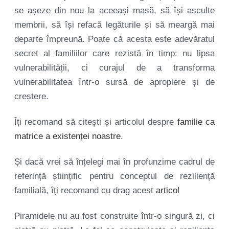
se așeze din nou la aceeași masă, să își asculte
membrii, să își refacă legăturile și să meargă mai
departe împreună. Poate că acesta este adevăratul
secret al familiilor care rezistă în timp: nu lipsa
vulnerabilității, ci curajul de a transforma
vulnerabilitatea într-o sursă de apropiere și de
creștere.
Îți recomand să citești și articolul despre
familie ca
matrice a existenței noastre.
Și dacă vrei să înțelegi mai în profunzime cadrul de
referință științific pentru conceptul de reziliență
familială, îți recomand cu drag acest
articol
Piramidele nu au fost construite într-o singură zi, ci