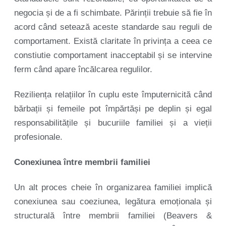
negocia și de a fi schimbate. Părinții trebuie să fie în
acord când setează aceste standarde sau reguli de
comportament. Există claritate în privința a ceea ce
constiutie comportament inacceptabil și se intervine
ferm când apare încălcarea regulilor.
Reziliența relațiilor în cuplu este împuternicită când
bărbații și femeile pot împărtăși pe deplin și egal
responsabilitățile și bucuriile familiei și a vieții
profesionale.
Conexiunea între membrii familiei
Un alt proces cheie în organizarea familiei implică
conexiunea sau coeziunea, legătura emoționala și
structurală între membrii familiei (Beavers &