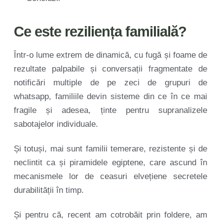
Ce este reziliența familială?
Într-o lume extrem de dinamică, cu fugă și foame de
rezultate palpabile și conversații fragmentate de
notificări multiple de pe zeci de grupuri de
whatsapp, familiile devin sisteme din ce în ce mai
fragile și adesea, ținte pentru supranalizele
sabotajelor individuale.
Și totuși, mai sunt familii temerare, rezistente și de
neclintit ca și piramidele egiptene, care ascund în
mecanismele lor de ceasuri elvețiene secretele
durabilității în timp.
Și pentru că, recent am cotrobăit prin foldere, am