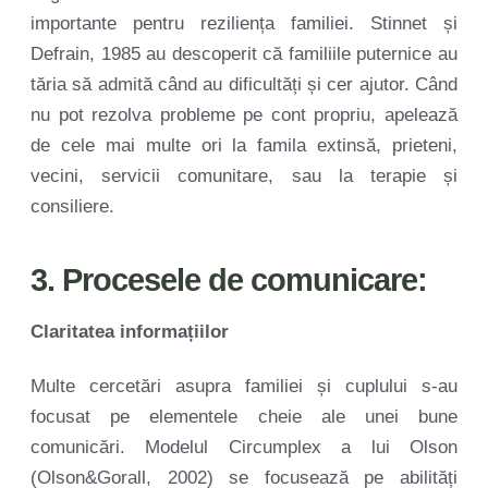
importante pentru reziliența familiei. Stinnet și
Defrain, 1985 au descoperit că familiile puternice au
tăria să admită când au dificultăți și cer ajutor. Când
nu pot rezolva probleme pe cont propriu, apelează
de cele mai multe ori la famila extinsă, prieteni,
vecini, servicii comunitare, sau la terapie și
consiliere.
3. Procesele de comunicare:
Claritatea informațiilor
Multe cercetări asupra familiei și cuplului s-au
focusat pe elementele cheie ale unei bune
comunicări. Modelul Circumplex a lui Olson
(Olson&Gorall, 2002) se focusează pe abilități