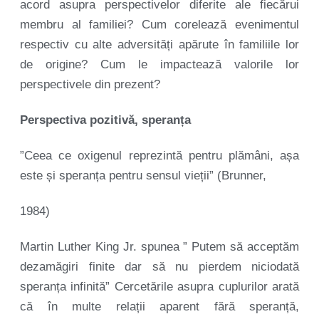
acord asupra perspectivelor diferite ale fiecărui
membru al familiei? Cum corelează evenimentul
respectiv cu alte adversități apărute în familiile lor
de origine? Cum le impactează valorile lor
perspectivele din prezent?
Perspectiva pozitivă, speranța
”Ceea ce oxigenul reprezintă pentru plămâni, așa
este și speranța pentru sensul vieții” (Brunner,
1984)
Martin Luther King Jr. spunea ” Putem să acceptăm
dezamăgiri finite dar să nu pierdem niciodată
speranța infinită” Cercetările asupra cuplurilor arată
că în multe relații aparent fără speranță,