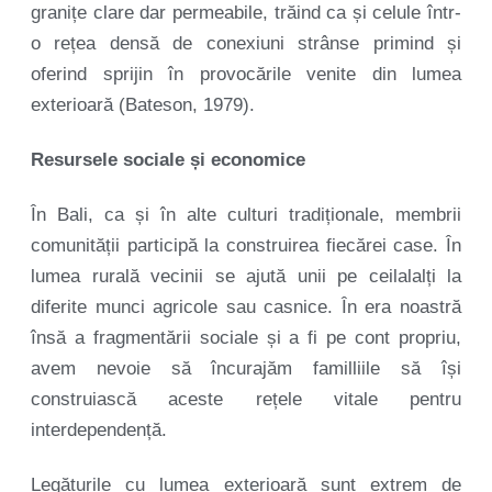
granițe clare dar permeabile, trăind ca și celule într-
o rețea densă de conexiuni strânse primind și
oferind sprijin în provocările venite din lumea
exterioară (Bateson, 1979).
Resursele sociale și economice
În Bali, ca și în alte culturi tradiționale, membrii
comunității participă la construirea fiecărei case. În
lumea rurală vecinii se ajută unii pe ceilalalți la
diferite munci agricole sau casnice. În era noastră
însă a fragmentării sociale și a fi pe cont propriu,
avem nevoie să încurajăm familliile să își
construiască aceste rețele vitale pentru
interdependență.
Legăturile cu lumea exterioară sunt extrem de