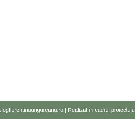
logflorentinaungureanu.ro | Realizat în cadrul proiectulu