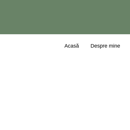
Acasă
Despre mine
hive