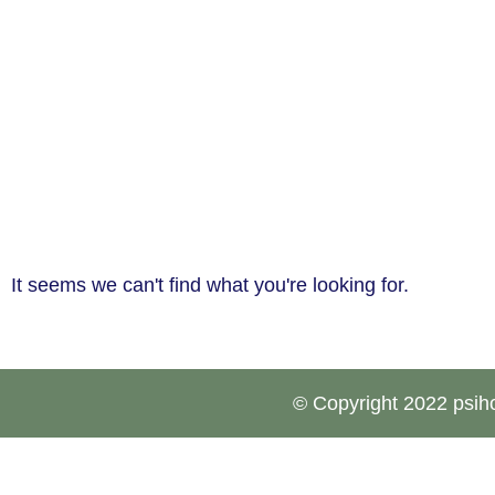
It seems we can't find what you're looking for.
© Copyright 2022 psiho