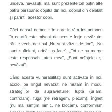
undeva, nevăzuți, mai sunt prezente cel puțin alte
patru persoane: copilul din noi, copilul din celălalt
și părinții acestor copii.
Căci dansul demonic în care intrăm instantaneu
în ceartă este mișcat de aceste forțe nevăzute:
rănile vechi de tipul „Nu sunt văzut de tine”, „Nu
sunt suficient, oricât aș face”, „Tot ce nu merge
este responsabilitatea mea”, „Sunt neînțeles și
nevăzut”.
Când aceste vulnerabilități sunt activate în noi,
acolo, pe ringul nevăzut, ne mutăm în modul
strategiilor de supraviețuire: luptă (urlăm,
controlăm), fugă (ne retragem, plecăm), îngheț
(nu mai simțim nimic, ne blocăm), conformism