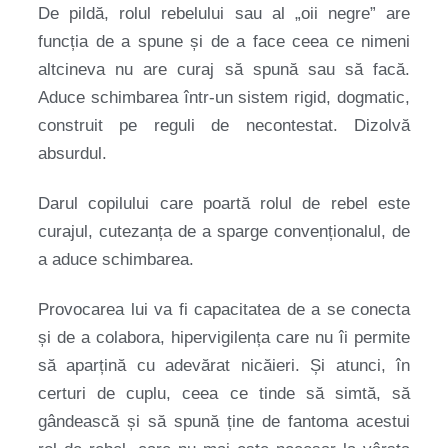
De pildă, rolul rebelului sau al „oii negre” are
funcția de a spune și de a face ceea ce nimeni
altcineva nu are curaj să spună sau să facă.
Aduce schimbarea într-un sistem rigid, dogmatic,
construit pe reguli de necontestat. Dizolvă
absurdul.
Darul copilului care poartă rolul de rebel este
curajul, cutezanța de a sparge convenționalul, de
a aduce schimbarea.
Provocarea lui va fi capacitatea de a se conecta
și de a colabora, hipervigilența care nu îi permite
să aparțină cu adevărat nicăieri. Și atunci, în
certuri de cuplu, ceea ce tinde să simtă, să
gândească și să spună ține de fantoma acestui