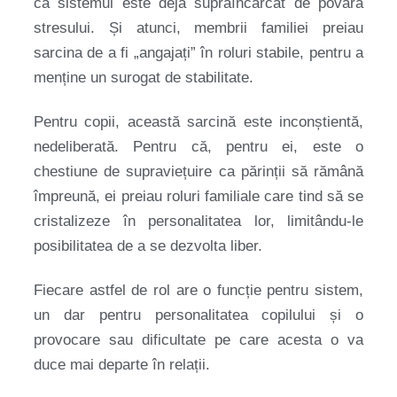
că sistemul este deja supraîncărcat de povara
stresului. Și atunci, membrii familiei preiau
sarcina de a fi „angajați” în roluri stabile, pentru a
menține un surogat de stabilitate.
Pentru copii, această sarcină este inconștientă,
nedeliberată. Pentru că, pentru ei, este o
chestiune de supraviețuire ca părinții să rămână
împreună, ei preiau roluri familiale care tind să se
cristalizeze în personalitatea lor, limitându-le
posibilitatea de a se dezvolta liber.
Fiecare astfel de rol are o funcție pentru sistem,
un dar pentru personalitatea copilului și o
provocare sau dificultate pe care acesta o va
duce mai departe în relații.