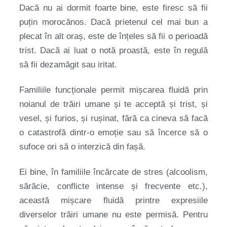
Dacă nu ai dormit foarte bine, este firesc să fii
puțin morocănos. Dacă prietenul cel mai bun a
plecat în alt oraș, este de înțeles să fii o perioadă
trist. Dacă ai luat o notă proastă, este în regulă
să fii dezamăgit sau iritat.
Familiile funcționale permit mișcarea fluidă prin
noianul de trăiri umane și te acceptă și trist, și
vesel, și furios, și rușinat, fără ca cineva să facă
o catastrofă dintr-o emoție sau să încerce să o
sufoce ori să o interzică din fașă.
Ei bine, în familiile încărcate de stres (alcoolism,
sărăcie, conflicte intense și frecvente etc.),
această mișcare fluidă printre expresiile
diverselor trăiri umane nu este permisă. Pentru