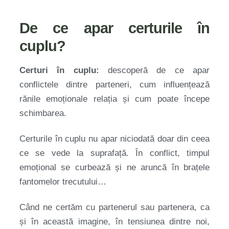
De ce apar certurile în
cuplu?
Certuri în cuplu:
descoperă de ce apar
conflictele dintre parteneri, cum influențează
rănile emoționale relația și cum poate începe
schimbarea.
Certurile în cuplu nu apar niciodată doar din ceea
ce se vede la suprafață. În conflict, timpul
emoțional se curbează și ne aruncă în brațele
fantomelor trecutului…
Când ne certăm cu partenerul sau partenera, ca
și în această imagine, în tensiunea dintre noi,