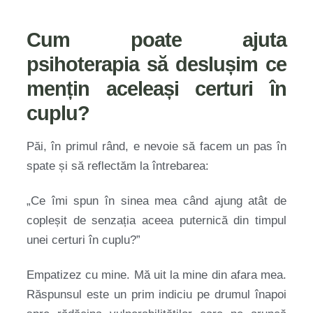
Cum poate ajuta
psihoterapia să deslușim ce
mențin aceleași certuri în
cuplu?
Păi, în primul rând, e nevoie să facem un pas în
spate și să reflectăm la întrebarea:
„Ce îmi spun în sinea mea când ajung atât de
copleșit de senzația aceea puternică din timpul
unei certuri în cuplu?”
Empatizez cu mine. Mă uit la mine din afara mea.
Răspunsul este un prim indiciu pe drumul înapoi